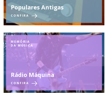
Populares Antigas
CONFIRA
MEMÓRIA
DA MÚSICA
Rádio Máquina
CONFIRA