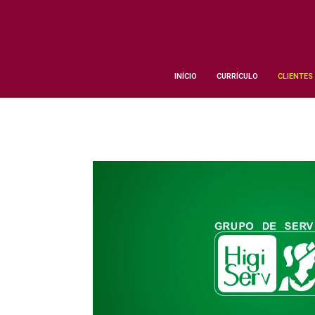
INÍCIO
CURRÍCULO
CLIENTES