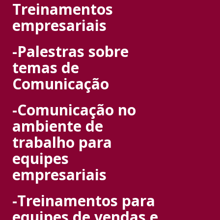
Treinamentos
empresariais
-Palestras sobre
temas de
Comunicação
-C
omunicação no
ambiente de
trabalho para
equipes
empresariais
-Treinamentos para
equipes de vendas e