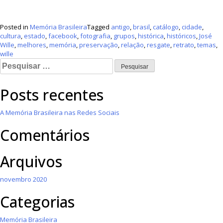
Posted in
Memória Brasileira
Tagged
antigo
,
brasil
,
catálogo
,
cidade
,
cultura
,
estado
,
facebook
,
fotografia
,
grupos
,
histórica
,
históricos
,
José
Wille
,
melhores
,
memória
,
preservação
,
relação
,
resgate
,
retrato
,
temas
,
wille
Posts recentes
A Memória Brasileira nas Redes Sociais
Comentários
Arquivos
novembro 2020
Categorias
Memória Brasileira