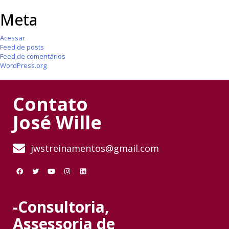
Meta
Acessar
Feed de posts
Feed de comentários
WordPress.org
Contato
José Wille
jwstreinamentos@gmail.com
-Consultoria,
Assessoria de