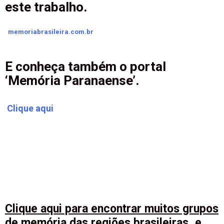
este trabalho.
memoriabrasileira.com.br
E conheça também o portal
‘Memória Paranaense’.
Clique aqui
Clique aqui para encontrar muitos grupos
de memória das regiões brasileiras, e