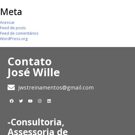
Meta
Acessar
Feed de posts
Feed de comentários
WordPress.org
Contato
José Wille
jwstreinamentos@gmail.com
-Consultoria,
Assessoria de