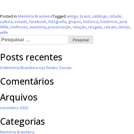
Posted in
Memória Brasileira
Tagged
antigo
,
brasil
,
catálogo
,
cidade
,
cultura
,
estado
,
facebook
,
fotografia
,
grupos
,
histórica
,
históricos
,
José
Wille
,
melhores
,
memória
,
preservação
,
relação
,
resgate
,
retrato
,
temas
,
wille
Posts recentes
A Memória Brasileira nas Redes Sociais
Comentários
Arquivos
novembro 2020
Categorias
Memória Brasileira