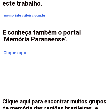
este trabalho.
memoriabrasileira.com.br
E conheça também o portal
‘Memória Paranaense’.
Clique aqui
Clique aqui para encontrar muitos grupos
de memória das regiões brasileiras, e